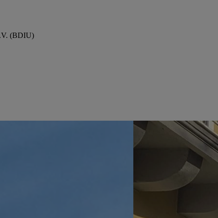
.V. (BDIU)