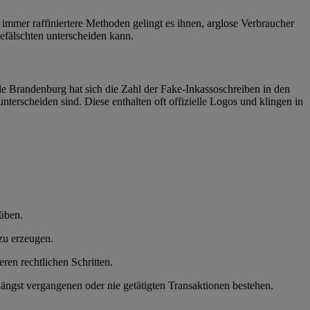
 immer raffiniertere Methoden gelingt es ihnen, arglose Verbraucher
efälschten unterscheiden kann.
 Brandenburg hat sich die Zahl der Fake-Inkassoschreiben in den
terscheiden sind. Diese enthalten oft offizielle Logos und klingen in
üben.
 zu erzeugen.
en rechtlichen Schritten.
längst vergangenen oder nie getätigten Transaktionen bestehen.