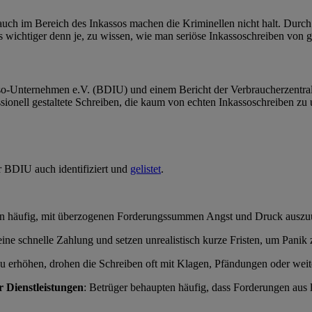
 auch im Bereich des Inkassos machen die Kriminellen nicht halt. Durch
s wichtiger denn je, zu wissen, wie man seriöse Inkassoschreiben von g
-Unternehmen e.V. (BDIU) und einem Bericht der Verbraucherzentrale
onell gestaltete Schreiben, die kaum von echten Inkassoschreiben zu un
r BDIU auch identifiziert und
gelistet
.
en häufig, mit überzogenen Forderungssummen Angst und Druck auszu
eine schnelle Zahlung und setzen unrealistisch kurze Fristen, um Panik
 erhöhen, drohen die Schreiben oft mit Klagen, Pfändungen oder weiter
 Dienstleistungen
: Betrüger behaupten häufig, dass Forderungen aus 