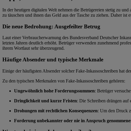
In der heutigen digitalen Welt nehmen die Betrügereien stetig zu und
zu täuschen und ihnen das Geld aus der Tasche zu ziehen. Daher ist e
Die neue Bedrohung: Ausgefeilter Betrug
Laut einer Verbraucherwarnung des Bundesverband Deutscher Inkasso
letzten Jahren deutlich erhöht. Betrüger verwenden zunehmend professi
ihrem Wortlaut sehr überzeugend.
Häufige Absender und typische Merkmale
Einige der häufigsten Absender solcher Fake-Inkassoschreiben hat de
Zu den typischen Merkmalen von Fake-Inkassoschreiben gehören:
Ungewöhnlich hohe Forderungssummen
: Betrüger versuch
Dringlichkeit und kurze Fristen
: Die Schreiben drängen auf 
Drohungen mit rechtlichen Konsequenzen
: Um den Druck zu
Forderung unbekannter oder nie in Anspruch genommener