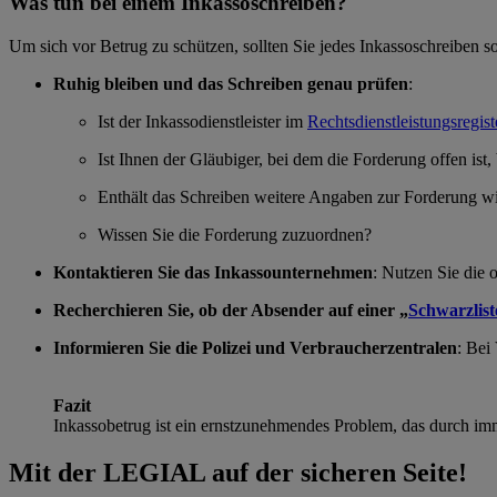
Was tun bei einem Inkassoschreiben?
Um sich vor Betrug zu schützen, sollten Sie jedes Inkassoschreiben sor
Ruhig bleiben und das Schreiben genau prüfen
:
Ist der Inkassodienstleister im
Rechtsdienstleistungsregist
Ist Ihnen der Gläubiger, bei dem die Forderung offen ist,
Enthält das Schreiben weitere Angaben zur Forderung w
Wissen Sie die Forderung zuzuordnen?
Kontaktieren Sie das Inkassounternehmen
: Nutzen Sie die
Recherchieren Sie, ob der Absender auf einer „
Schwarzlist
Informieren Sie die Polizei und Verbraucherzentralen
: Bei
Fazit
Inkassobetrug ist ein ernstzunehmendes Problem, das durch im
Mit der LEGIAL auf der sicheren Seite!