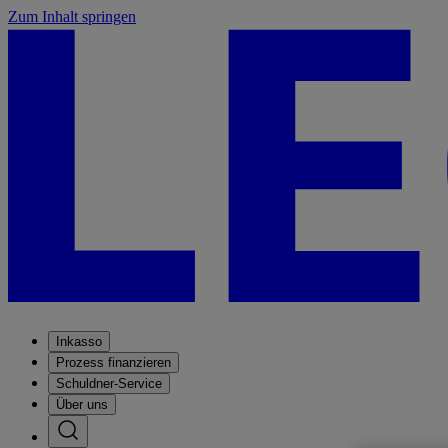
Zum Inhalt springen
Inkasso
Prozess finanzieren
Schuldner-Service
Über uns