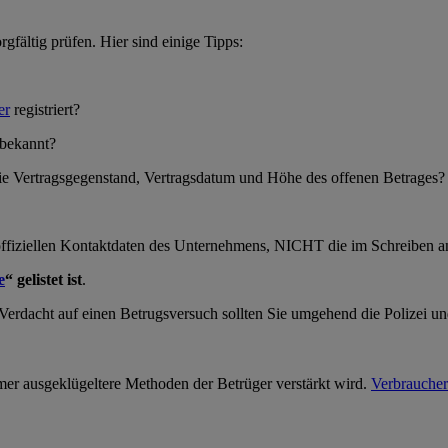
gfältig prüfen. Hier sind einige Tipps:
er
registriert?
 bekannt?
ie Vertragsgegenstand, Vertragsdatum und Höhe des offenen Betrages?
 offiziellen Kontaktdaten des Unternehmens, NICHT die im Schreiben
e
“ gelistet ist
.
 Verdacht auf einen Betrugsversuch sollten Sie umgehend die Polizei un
mer ausgeklügeltere Methoden der Betrüger verstärkt wird.
Verbraucher