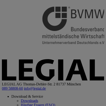
LEGIAL AG
Thomas-Dehler-Str. 2
81737 München
089 58808-60
info@legial.de
Download & Service
Downloads
Häufige Fragen (FAQ)