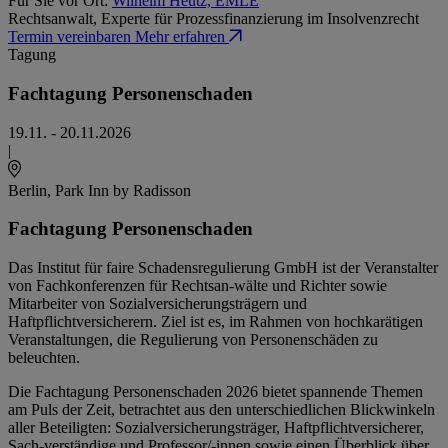
Für Sie vor Ort:
Wilhelm Heutz, EMLE
Rechtsanwalt, Experte für Prozessfinanzierung im Insolvenzrecht
Termin vereinbaren
Mehr erfahren
Tagung
Fachtagung Personenschaden
19.11. - 20.11.2026
|
Berlin
, Park Inn by Radisson
Fachtagung Personenschaden
Das Institut für faire Schadensregulierung GmbH ist der Veranstalter
von Fachkonferenzen für Rechtsan-wälte und Richter sowie
Mitarbeiter von Sozialversicherungsträgern und
Haftpflichtversicherern. Ziel ist es, im Rahmen von hochkarätigen
Veranstaltungen, die Regulierung von Personenschäden zu
beleuchten.
Die Fachtagung Personenschaden 2026 bietet spannende Themen
am Puls der Zeit, betrachtet aus den unterschiedlichen Blickwinkeln
aller Beteiligten: Sozialversicherungsträger, Haftpflichtversicherer,
Sach-verständige und Professor/-innen sowie einen Überblick über