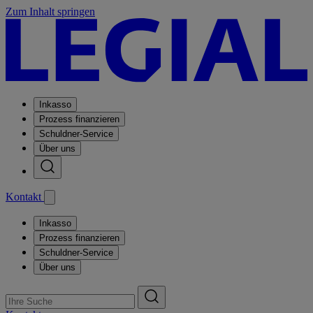
Zum Inhalt springen
Inkasso
Prozess finanzieren
Schuldner-Service
Über uns
Kontakt
Inkasso
Prozess finanzieren
Schuldner-Service
Über uns