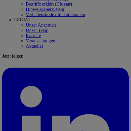
Begriffe erklärt (Glossar)
Hinweisgebersystem
Verhaltenskodex für Lieferanten
LEGIAL
Unser Anspruch
Unser Team
Karriere
Veranstaltungen
Aktuelles
Jetzt folgen