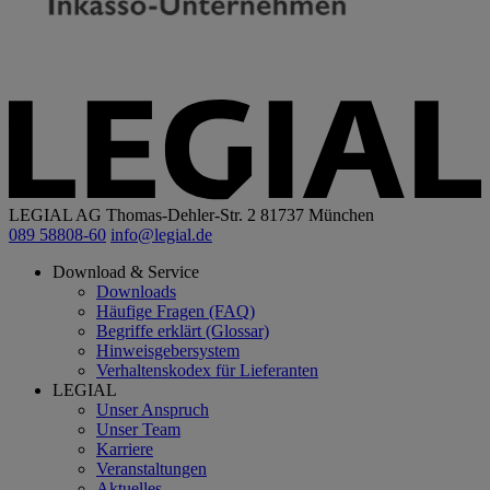
LEGIAL AG
Thomas-Dehler-Str. 2
81737 München
089 58808-60
info@legial.de
Download & Service
Downloads
Häufige Fragen (FAQ)
Begriffe erklärt (Glossar)
Hinweisgebersystem
Verhaltenskodex für Lieferanten
LEGIAL
Unser Anspruch
Unser Team
Karriere
Veranstaltungen
Aktuelles