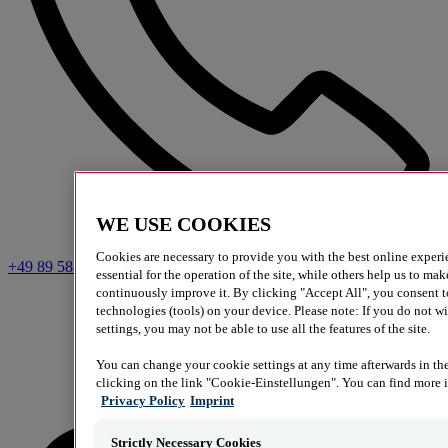
WE USE COOKIES
Cookies are necessary to provide you with the best online exper
+49 89 58808-60
essential for the operation of the site, while others help us to ma
continuously improve it. By clicking "Accept All", you consent to
technologies (tools) on your device. Please note: If you do not w
settings, you may not be able to use all the features of the site.
You can change your cookie settings at any time afterwards in the
clicking on the link "Cookie-Einstellungen". You can find more i
Privacy Policy
Imprint
Strictly Necessary Cookies