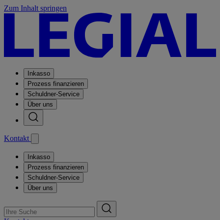
Zum Inhalt springen
Inkasso
Prozess finanzieren
Schuldner-Service
Über uns
Kontakt
Inkasso
Prozess finanzieren
Schuldner-Service
Über uns