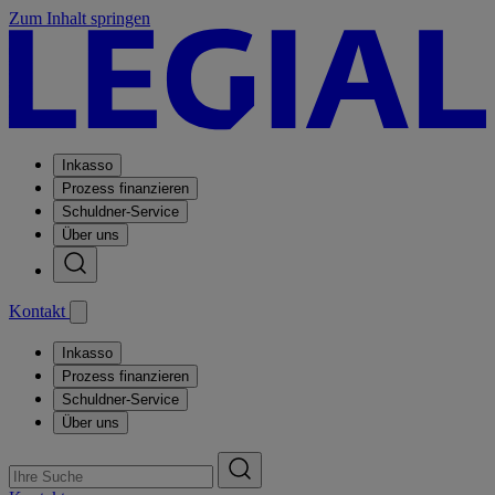
Zum Inhalt springen
Inkasso
Prozess finanzieren
Schuldner-Service
Über uns
Kontakt
Inkasso
Prozess finanzieren
Schuldner-Service
Über uns